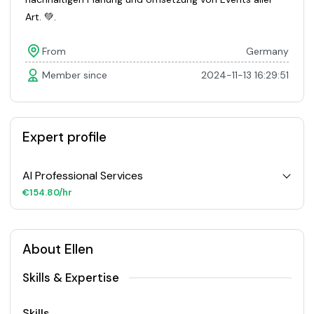
Art. 💚.
From
Germany
Member since
2024-11-13 16:29:51
Expert profile
AI Professional Services
€154.80/hr
About Ellen
Skills & Expertise
Skills