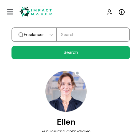
Freelancer
Ellen
AI BUSINESS OPERATIONS